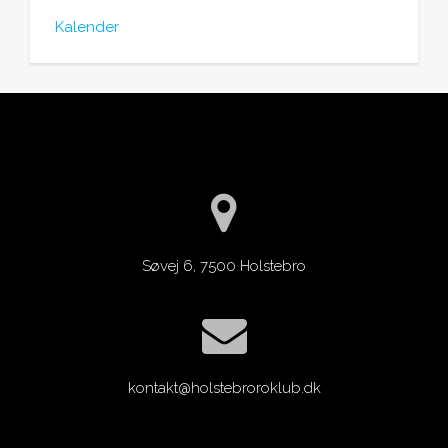
Kalender
Søvej 6, 7500 Holstebro
kontakt@holstebroroklub.dk