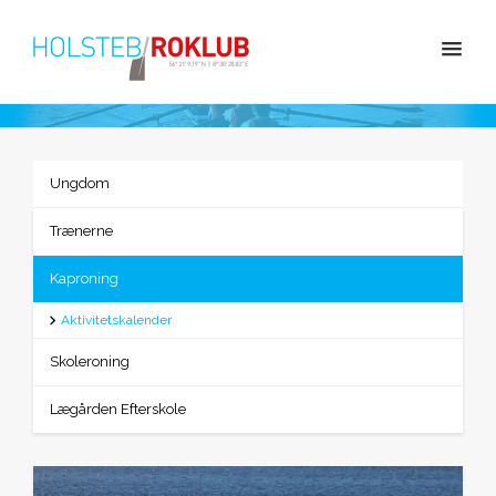
Ungdom
Trænerne
Kaproning
Aktivitetskalender
Skoleroning
Lægården Efterskole