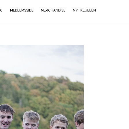
NG
MEDLEMSSIDE
MERCHANDISE
NY I KLUBBEN