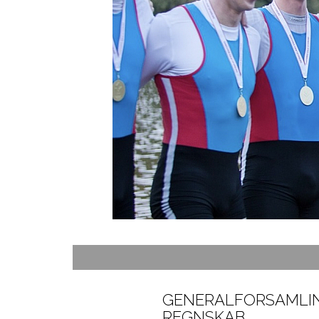
DEN +
HOLSTEBRO-ROERE T