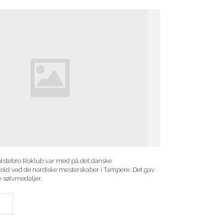
30
MAR.
nerer ved sæsonens første World Cup i Sevilla.