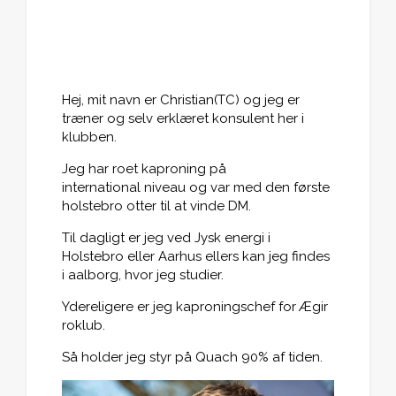
Hej, mit navn er Christian(TC) og jeg er
træner og selv erklæret konsulent her i
klubben.
Jeg har roet kaproning på
international niveau og var med den første
holstebro otter til at vinde DM.
Til dagligt er jeg ved Jysk energi i
Holstebro eller Aarhus ellers kan jeg findes
i aalborg, hvor jeg studier.
Ydereligere er jeg kaproningschef for Ægir
roklub.
Så holder jeg styr på Quach 90% af tiden.