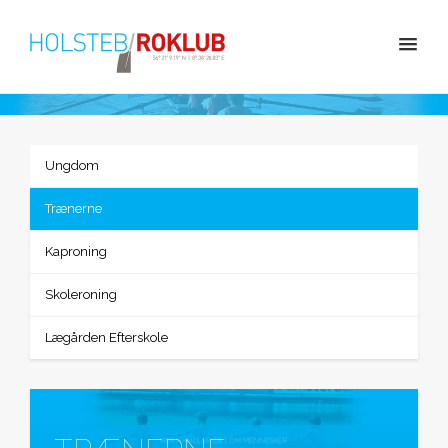
Ungdom
Trænerne
Kaproning
Skoleroning
Lægården Efterskole