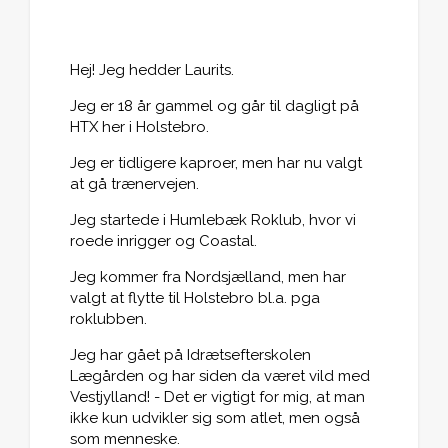
Hej! Jeg hedder Laurits.
Jeg er 18 år gammel og går til dagligt på
HTX her i Holstebro.
Jeg er tidligere kaproer, men har nu valgt
at gå trænervejen.
Jeg startede i Humlebæk Roklub, hvor vi
roede inrigger og Coastal.
Jeg kommer fra Nordsjælland, men har
valgt at flytte til Holstebro bl.a. pga
roklubben.
Jeg har gået på Idrætsefterskolen
Lægården og har siden da været vild med
Vestjylland! - Det er vigtigt for mig, at man
ikke kun udvikler sig som atlet, men også
som menneske.