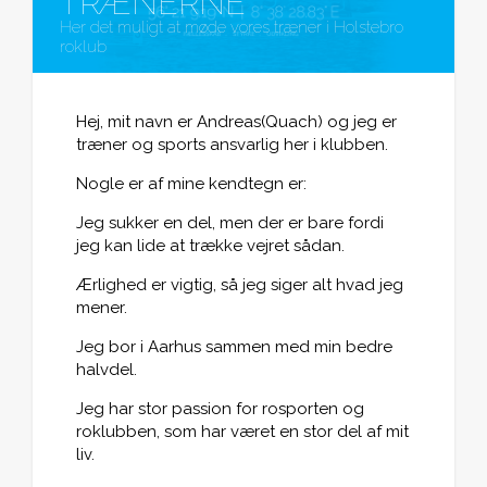
TRÆNERNE
Her det muligt at møde vores træner i Holstebro
roklub
Hej, mit navn er Andreas(Quach) og jeg er
træner og sports ansvarlig her i klubben.
Nogle er af mine kendtegn er:
Jeg sukker en del, men der er bare fordi
jeg kan lide at trække vejret sådan.
Ærlighed er vigtig, så jeg siger alt hvad jeg
mener.
Jeg bor i Aarhus sammen med min bedre
halvdel.
Jeg har stor passion for rosporten og
roklubben, som har været en stor del af mit
liv.