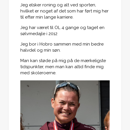
Jeg elsker roning og alt ved sporten,
hvilket er noget af det som har ført mig her
til efter min lange karriere.
Jeg har været til OL 4 gange og taget en
sølvmedajle i 2012
Jeg bor i Hobro sammen med min bedre
halvdel og min søn.
Man kan støde på mig på de mærkeligste
tidspunkter, men man kan altid finde mig
med skoleroerne.