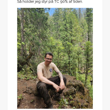
Så holder jeg styr på TC 90% af tiden.