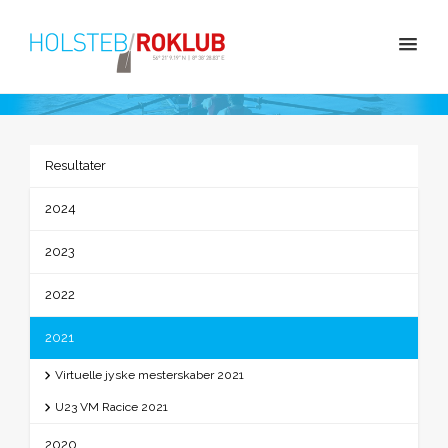
Resultater
2024
2023
2022
2021
Virtuelle jyske mesterskaber 2021
U23 VM Racice 2021
2020