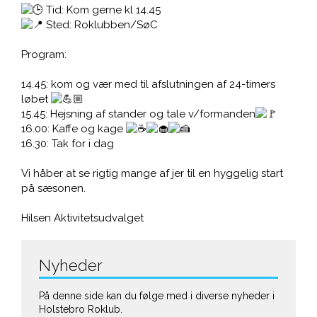
Tid: Kom gerne kl 14.45
Sted: Roklubben/SøC
Program:
14.45: kom og vær med til afslutningen af 24-timers
løbet
15.45: Hejsning af stander og tale v/formanden
16.00: Kaffe og kage
16.30: Tak for i dag
Vi håber at se rigtig mange af jer til en hyggelig start
på sæsonen.
Hilsen Aktivitetsudvalget
Nyheder
På denne side kan du følge med i diverse nyheder i
Holstebro Roklub.