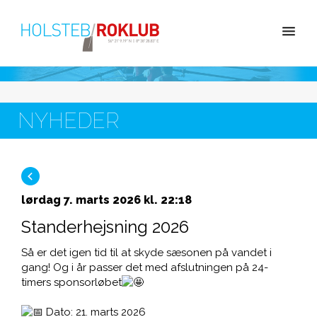
NYHEDER
lørdag 7. marts 2026 kl. 22:18
Standerhejsning 2026
Så er det igen tid til at skyde sæsonen på vandet i
gang! Og i år passer det med afslutningen på 24-
timers sponsorløbet
Dato: 21. marts 2026