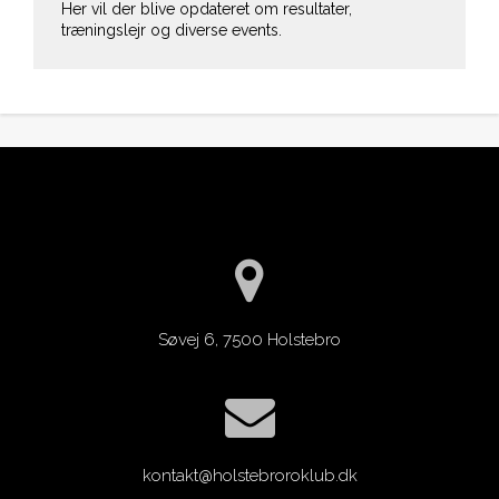
Her vil der blive opdateret om resultater,
træningslejr og diverse events.
Søvej 6, 7500 Holstebro
kontakt@holstebroroklub.dk